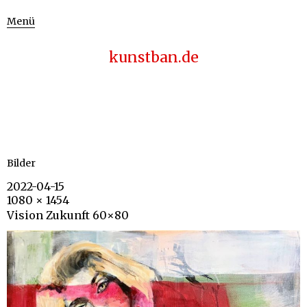
Menü
kunstban.de
Bilder
2022-04-15
1080 × 1454
Vision Zukunft 60×80