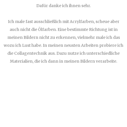
Dafür danke ich ihnen sehr.
Ich male fast ausschließlich mit Acrylfarben, scheue aber
auch nicht die Ölfarben. Eine bestimmte Richtung ist in
meinen Bildern nicht zu erkennen, vielmehr male ich das
wozu ich Lust habe. In meinen neusten Arbeiten probiere ich
die Collagentechnik aus. Dazu nutze ich unterschiedliche
Materialien, die ich dann in meinen Bildern verarbeite.