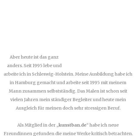
Aber heute ist das ganz
anders. Seit 1995 lebe und
arbeite ich in Schleswig-Holstein. Meine Ausbildung habe ich
in Hamburg gemacht und arbeite seit 1995 mit meinem
Mann zusammen selbstständig. Das Malen ist schon seit
vielen Jahren mein ständiger Begleiter und heute mein
Ausgleich für meinen doch sehr stressigen Beruf.
Als Mitglied in der „
kunstban.de
“ habe ich neue
Freundinnen gefunden die meine Werke kritisch betrachten.