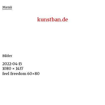
Menü
kunstban.de
Bilder
2022-04-15
1080 × 1437
feel freedom 60×80